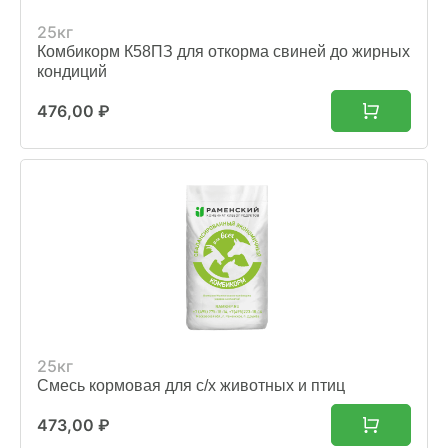
25кг
Комбикорм К58ПЗ для откорма свиней до жирных
кондиций
476,00
₽
25кг
Смесь кормовая для с/х животных и птиц
473,00
₽