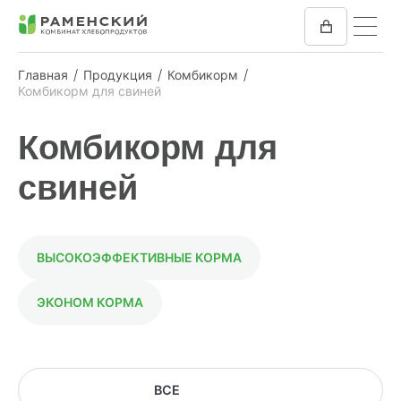
Главная
Продукция
Комбикорм
Комбикорм для свиней
КОМБИКОРМ
Комбикорм для
МУКА
свиней
КОМПАНИЯ
ПРЕСС-ЦЕНТР
ВЫСОКОЭФФЕКТИВНЫЕ КОРМА
ОТЗЫВЫ
ЭКОНОМ КОРМА
ВАКАНСИИ
ЗАКУПКИ
ВСЕ