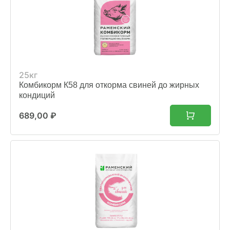
25кг
Комбикорм К58 для откорма свиней до жирных
кондиций
689,00
₽