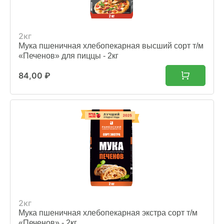
2кг
Мука пшеничная хлебопекарная высший сорт т/м
«Печенов» для пиццы - 2кг
84,00
₽
2кг
Мука пшеничная хлебопекарная экстра сорт т/м
«Печенов» - 2кг