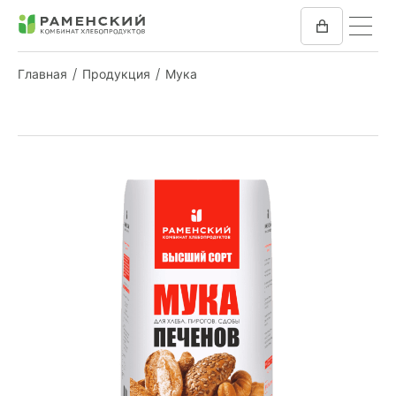
Главная
Продукция
Мука
КОМБИКОРМ
МУКА
КОМПАНИЯ
ПРЕСС-ЦЕНТР
ОТЗЫВЫ
ВАКАНСИИ
ЗАКУПКИ