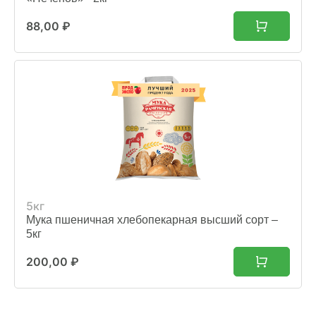
88,00
₽
5кг
Мука пшеничная хлебопекарная высший сорт –
5кг
200,00
₽