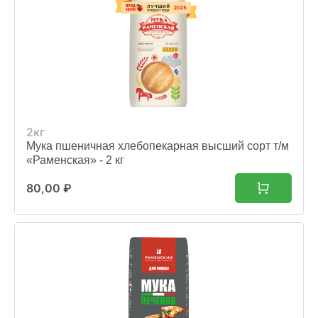
2кг
Мука пшеничная хлебопекарная высший сорт т/м
«Раменская» - 2 кг
80,00
₽